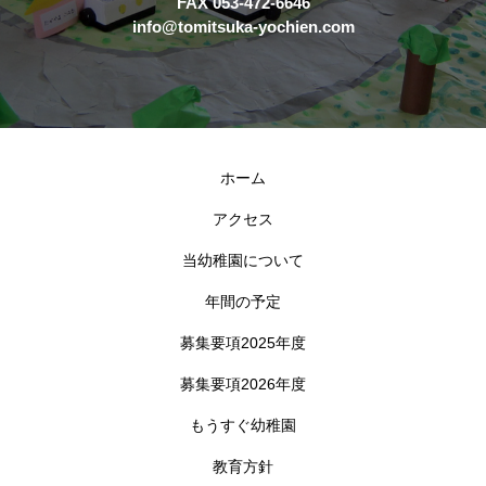
FAX 053-472-6646
info@tomitsuka-yochien.com
ホーム
アクセス
当幼稚園について
年間の予定
募集要項2025年度
募集要項2026年度
もうすぐ幼稚園
教育方針