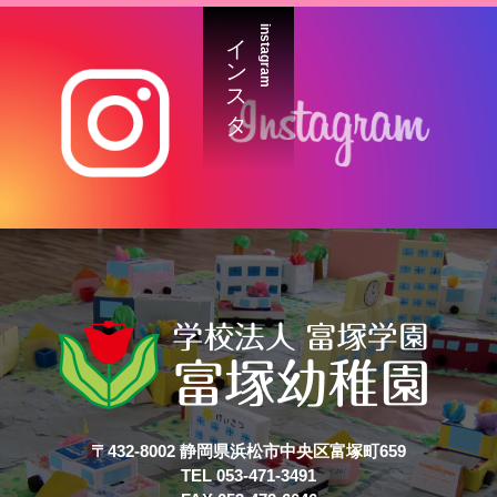
インスタ
instagram
〒432-8002 静岡県浜松市中央区富塚町659
TEL 053-471-3491