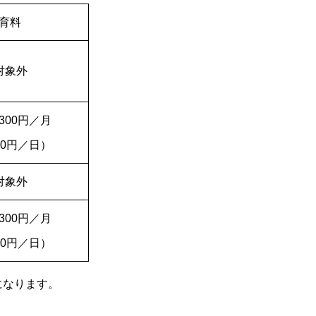
育料
対象外
,300円／月
50円／日）
対象外
,300円／月
50円／日）
になります。