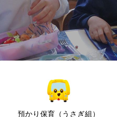
PTAホッと情報2025年4月号
PTAホッと情報2025年1月号
預かり保育（うさぎ組）