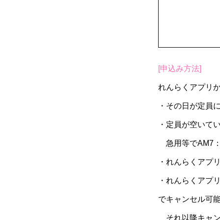
[申込み方法]
れんらくアプリ
・その日が定員
・定員が空いてい
急用等でAM7：
・れんらくアプ
・れんらくアプリ
でキャンセル可
それ以降キャン