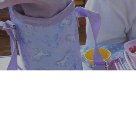
号
PTAホッと情報2025年5月号