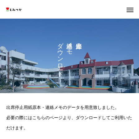
ダ
メ
ウ
モ
ン
ロ
ド
出席停止用紙原本・連絡メモのデータを用意致しました。
必要の際にはこちらのページより、ダウンロードしてご利用いた
だけます。