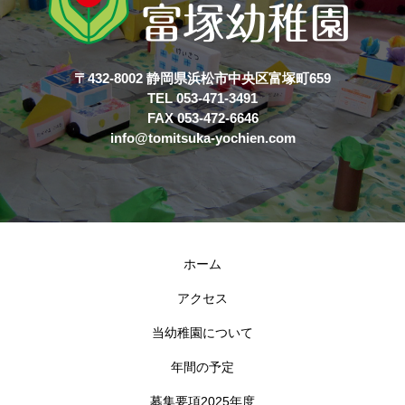
〒432-8002 静岡県浜松市中央区富塚町659
TEL 053-471-3491
FAX 053-472-6646
info@tomitsuka-yochien.com
ホーム
アクセス
当幼稚園について
年間の予定
募集要項2025年度