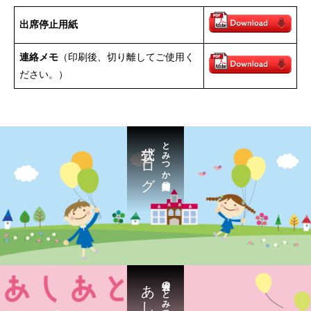
出席停止用紙
連絡メモ
（印刷後、切り離してご使用く
ださい。）
公式ブログ
とみつか新聞号外
あしあと
過去の「とみつか新聞」