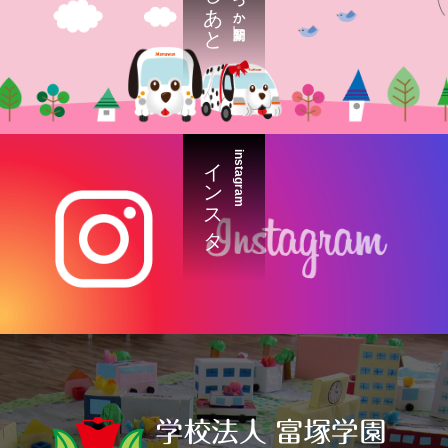
インスタ
instagram