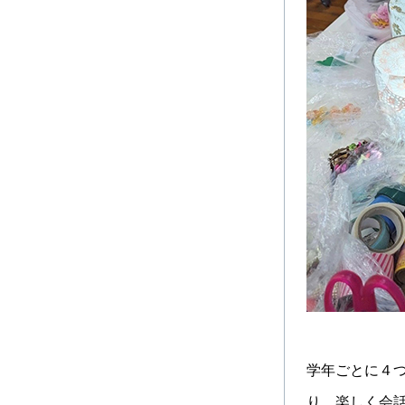
学年ごとに４
り、楽しく会