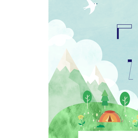
号
PTAホッと情報2025年5月号