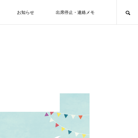
お知らせ
出席停止・連絡メモ
ews2023年度
2024年度
2025年度
PTAホッと情報2025年2月号
PTA-REPORT
PTA
26
2024年度
とみつか新聞2025年1月号
とみつか新聞2024年1月号
2025.02.01
2024.02.01