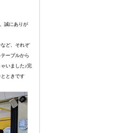
、誠にありが
ーなど、それぞ
各テーブルから
ゃいました♪完
ひとときです