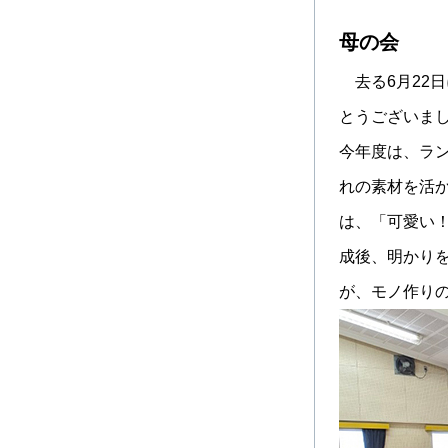
母の会
去る6月22
とうございま
今年度は、ラ
れの素材を活
は、「可愛い
成後、明かり
が、モノ作り