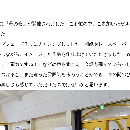
日に『母の会』が開催されました。ご多忙の中、ご参加いただき
した。
ンプシェード作りにチャレンジしました！和紙やレースペーパ
かしながら、イメージした作品を作り上げていただきました。
！」「素敵ですね！」などの声も聞こえ、会話も弾んでいらっし
をつけると、また違った雰囲気を味わうことができ、束の間の
の楽しさも感じていただけたのではないかと思います。