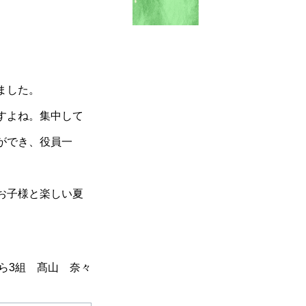
ました。
すよね。集中して
ができ、役員一
お子様と楽しい夏
くら3組 髙山 奈々