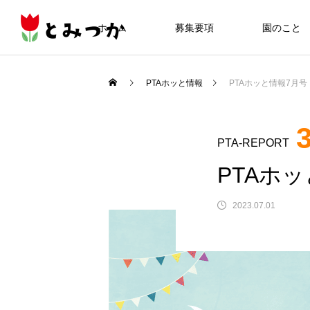
ホーム
募集要項
園のこと
News2024
PTAホッと情報
PTAホッと情報7月号
2025年度
PTA-REPORT
PTAホ
2023.07.01
PTA-REPORT
25
とみつか新聞2025年3月号
とみつか新聞2023年3月号
2025.04.01
2024.04.01