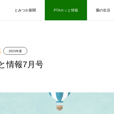
とみつか新聞
PTAホッと情報
園の生活
年度
N
2024年度
2024年度
3
2023年度
ッと情報7月号
PTAホッと情報2025年3月号
PTA-REPORT
24
2024年度
とみつか新聞2025年2月号
とみつか新聞2024年2月号
2025.03.01
2024.03.01