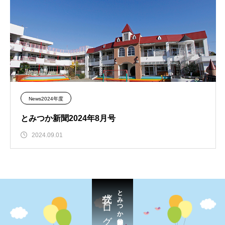
News2024年度
とみつか新聞2024年8月号
2024.09.01
公式ブログ
とみつか新聞号外